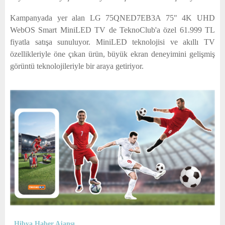
Kampanyada yer alan LG 75QNED7EB3A 75" 4K UHD
WebOS Smart MiniLED TV de TeknoClub'a özel 61.999 TL
fiyatla satışa sunuluyor. MiniLED teknolojisi ve akıllı TV
özellikleriyle öne çıkan ürün, büyük ekran deneyimini gelişmiş
görüntü teknolojileriyle bir araya getiriyor.
Hibya Haber Ajansı