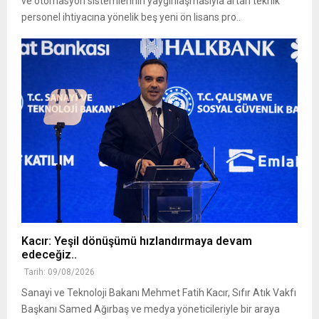
ve otomasyon sistemlerinin yaygınlaşmasıyla artan teknik
personel ihtiyacına yönelik beş yeni ön lisans pro..
Kacır: Yeşil dönüşümü hızlandırmaya devam
edeceğiz..
Tarih: 09/08/2026
Sanayi ve Teknoloji Bakanı Mehmet Fatih Kacır, Sıfır Atık Vakfı
Başkanı Samed Ağırbaş ve medya yöneticileriyle bir araya