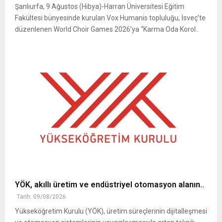
Şanlıurfa, 9 Ağustos (Hibya)-Harran Üniversitesi Eğitim
Fakültesi bünyesinde kurulan Vox Humanis topluluğu, İsveç’te
düzenlenen World Choir Games 2026’ya “Karma Oda Korol..
YÖK, akıllı üretim ve endüstriyel otomasyon alanın..
Tarih: 09/08/2026
Yükseköğretim Kurulu (YÖK), üretim süreçlerinin dijitalleşmesi