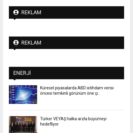
REKLAM
REKLAM
ENERJI
Küresel piyasalarda ABD istihdam verisi
öncesi temkinli görünüm öne çı..
Türker VEYAŞ halka arzla büyümeyi
hedefliyor