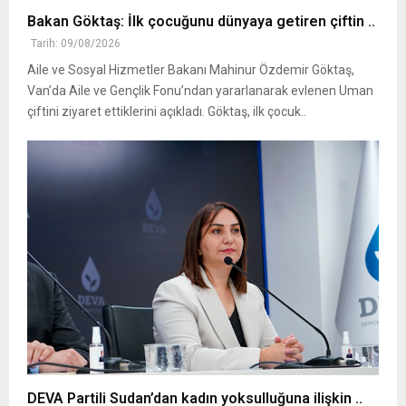
Bakan Göktaş: İlk çocuğunu dünyaya getiren çiftin ..
Tarih: 09/08/2026
Aile ve Sosyal Hizmetler Bakanı Mahinur Özdemir Göktaş,
Van’da Aile ve Gençlik Fonu’ndan yararlanarak evlenen Uman
çiftini ziyaret ettiklerini açıkladı. Göktaş, ilk çocuk..
DEVA Partili Sudan’dan kadın yoksulluğuna ilişkin ..