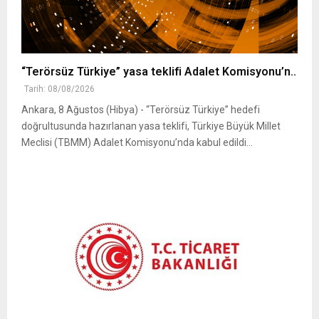
“Terörsüz Türkiye” yasa teklifi Adalet Komisyonu’n..
Tarih: 08/08/2026
Ankara, 8 Ağustos (Hibya) - “Terörsüz Türkiye” hedefi
doğrultusunda hazırlanan yasa teklifi, Türkiye Büyük Millet
Meclisi (TBMM) Adalet Komisyonu’nda kabul edildi...