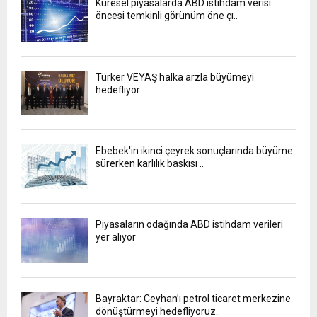
Küresel piyasalarda ABD istihdam verisi
öncesi temkinli görünüm öne çı..
Türker VEYAŞ halka arzla büyümeyi
hedefliyor
Ebebek'in ikinci çeyrek sonuçlarında büyüme
sürerken karlılık baskısı ..
Piyasaların odağında ABD istihdam verileri
yer alıyor
Bayraktar: Ceyhan’ı petrol ticaret merkezine
dönüştürmeyi hedefliyoruz..