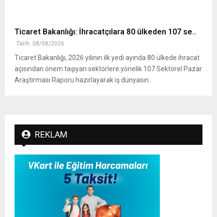
Ticaret Bakanlığı: İhracatçılara 80 ülkeden 107 se..
Tarih: 08/08/2026
Ticaret Bakanlığı, 2026 yılının ilk yedi ayında 80 ülkede ihracat
açısından önem taşıyan sektörlere yönelik 107 Sektörel Pazar
Araştırması Raporu hazırlayarak iş dünyasın..
REKLAM