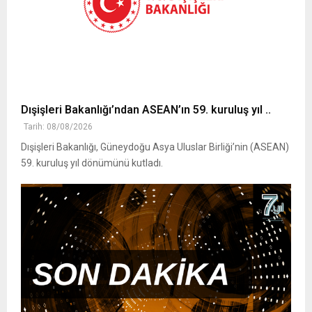
Dışişleri Bakanlığı’ndan ASEAN’ın 59. kuruluş yıl ..
Tarih: 08/08/2026
Dışişleri Bakanlığı, Güneydoğu Asya Uluslar Birliği’nin (ASEAN)
59. kuruluş yıl dönümünü kutladı.