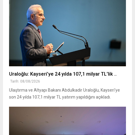
Uraloğlu: Kayseri’ye 24 yılda 107,1 milyar TL’lik ..
Tarih: 08/08/2026
Ulaştırma ve Altyapı Bakanı Abdulkadir Uraloğlu, Kayseri’ye
son 24 yılda 107,1 milyar TL yatırım yapıldığını açıkladı.