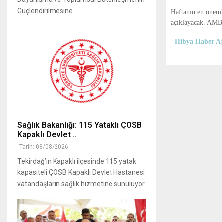
Güçlendirilmesine ..
Haftanın en öneml
açıklayacak. AMB 
Hibya Haber Aj
Sağlık Bakanlığı: 115 Yataklı ÇOSB
Kapaklı Devlet ..
Tarih: 08/08/2026
Tekirdağ’ın Kapaklı ilçesinde 115 yatak
kapasiteli ÇOSB Kapaklı Devlet Hastanesi
vatandaşların sağlık hizmetine sunuluyor.