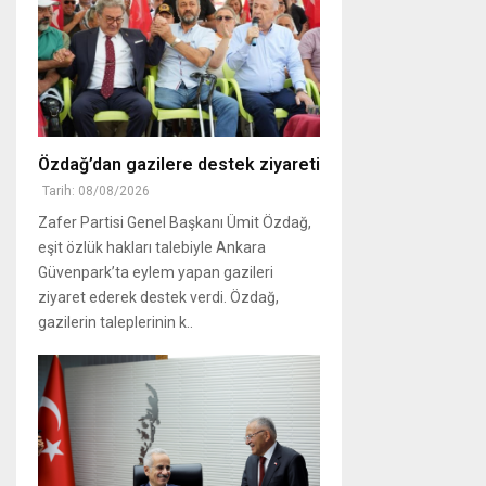
Özdağ’dan gazilere destek ziyareti
Tarih: 08/08/2026
Zafer Partisi Genel Başkanı Ümit Özdağ,
eşit özlük hakları talebiyle Ankara
Güvenpark’ta eylem yapan gazileri
ziyaret ederek destek verdi. Özdağ,
gazilerin taleplerinin k..