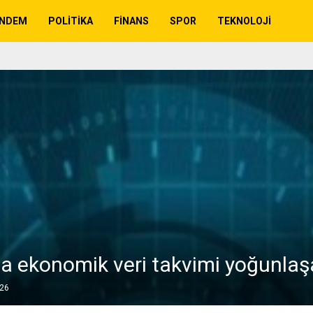
NDEM
POLITIKA
FINANS
SPOR
TEKNOLOJI
a ekonomik veri takvimi yoğunla
026