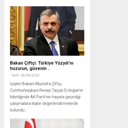
Bakan Çiftçi: Türkiye Yüzyılı’nı
huzurun, güvenin ..
Tarih: 08/08/2026
İçişleri Bakanı Mustafa Çiftçi,
Cumhurbaşkanı Recep Tayyip Erdoğan’ın
liderliğinde AK Parti’nin hayata geçirdiği
çalışmalara ilişkin değerlendirmelerde
bulundu...