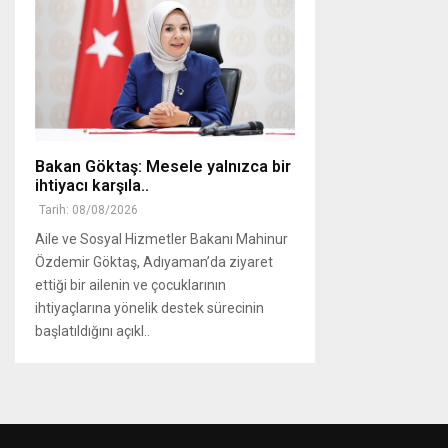
Bakan Göktaş: Mesele yalnızca bir
ihtiyacı karşıla..
Tarih: 08/08/2026
Aile ve Sosyal Hizmetler Bakanı Mahinur
Özdemir Göktaş, Adıyaman’da ziyaret
ettiği bir ailenin ve çocuklarının
ihtiyaçlarına yönelik destek sürecinin
başlatıldığını açıkl..