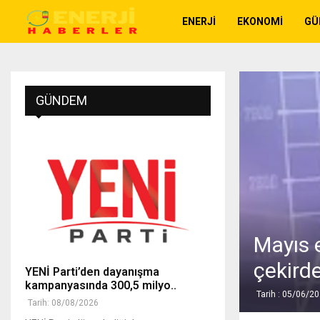
ENERJI
EKONOMI
GÜ
GÜNDEM
Mayıs 
çekird
YENİ Parti’den dayanışma
kampanyasında 300,5 milyo..
Tarih : 05/06/2
Tarih: 08/08/2026