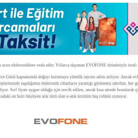
n ucuz elektroniklere veda edin: Yıllarca dayanan EVOFONE ürünleriyle israfı 
re Günü kapsamında doğayı korumaya yönelik sayısız adım atılıyor. Ancak ev
eplerimizde taşıdığımız elektronik cihazların yarattığı görünmez tahribat, her
sliyor. Sırf fiyatı uygun olduğu için tercih edilen, ancak kısa sürede bozularak ç
yadaki en hızlı büyüyen atık türü olan e-atık krizinin baş rolünü oynuyor.