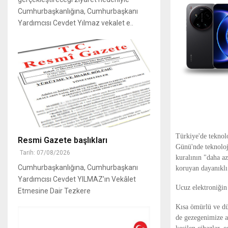
Cumhurbaşkanlığına, Cumhurbaşkanı
Yardımcısı Cevdet Yılmaz vekalet e..
Türkiye'de teknol
Resmi Gazete başlıkları
Günü'nde teknoloji
Tarih: 07/08/2026
kuralının "daha a
Cumhurbaşkanlığına, Cumhurbaşkanı
koruyan dayanıklı 
Yardımcısı Cevdet YILMAZ’ın Vekâlet
Ucuz elektroniğin 
Etmesine Dair Tezkere
Kısa ömürlü ve düş
de gezegenimize ağ