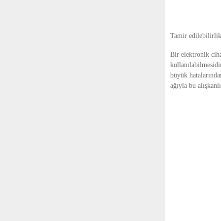
Tamir edilebilirl
Bir elektronik ci
kullanılabilmesid
büyük hatalarında
ağıyla bu alışkanlı