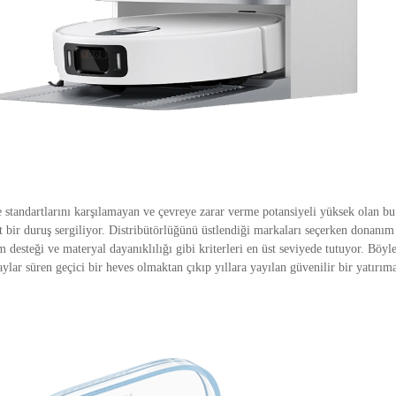
tandartlarını karşılamayan ve çevreye zarar verme potansiyeli yüksek olan bu
t bir duruş sergiliyor. Distribütörlüğünü üstlendiği markaları seçerken donanım 
ım desteği ve materyal dayanıklılığı gibi kriterleri en üst seviyede tutuyor. Böyl
ylar süren geçici bir heves olmaktan çıkıp yıllara yayılan güvenilir bir yatırı