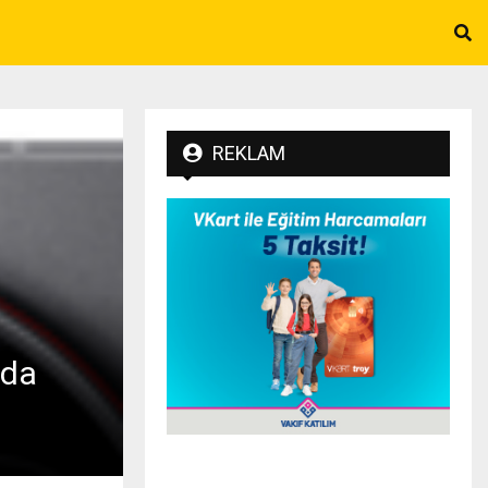
REKLAM
eda