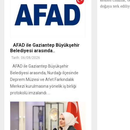
kesilen cihazlar, 
doğaya terk ediliy
AFAD ile Gaziantep Büyükşehir
Belediyesi arasında..
Tarih: 06/08/2026
AFAD ile Gaziantep Büyükşehir
Belediyesi arasında, Nurdağı ilçesinde
Deprem Müzesi ve Afet Farkındalık
Merkezi kurulmasına yönelik iş birliği
protokolü imzalandı. ..