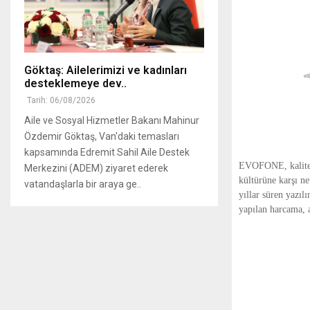
Göktaş: Ailelerimizi ve kadınları
desteklemeye dev..
Tarih: 06/08/2026
Aile ve Sosyal Hizmetler Bakanı Mahinur
Özdemir Göktaş, Van'daki temasları
kapsamında Edremit Sahil Aile Destek
EVOFONE, kalite s
Merkezini (ADEM) ziyaret ederek
kültürüne karşı ne
vatandaşlarla bir araya ge..
yıllar süren yazıl
yapılan harcama, a