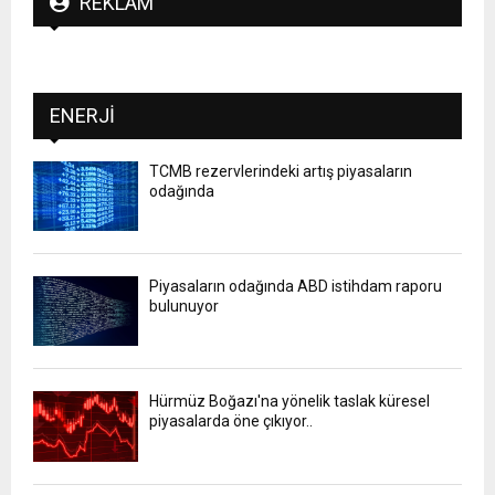
REKLAM
ENERJI
TCMB rezervlerindeki artış piyasaların
odağında
Piyasaların odağında ABD istihdam raporu
bulunuyor
Hürmüz Boğazı'na yönelik taslak küresel
piyasalarda öne çıkıyor..