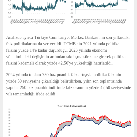
Analizde ayrıca Türkiye Cumhuriyet Merkez Bankası'nın son yıllardaki
faiz politikalarına da yer verildi. TCMB'nin 2021 yılında politika
faizini yüzde 14'e kadar düşürdüğü, 2023 yılında ekonomi
yönetimindeki değişimin ardından sıkılaşma sürecine girerek politika
faizini kademeli olarak yüzde 42,50'ye yükselttiği hatırlatıldı.
2024 yılında toplam 750 baz puanlık faiz artışıyla politika faizinin
yüzde 50 seviyesine çıkarıldığı belirtilirken, yılın son toplantısında
yapılan 250 baz puanlık indirimle faiz oranının yüzde 47,50 seviyesinde
yılı tamamladığı ifade edildi.