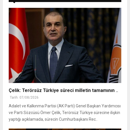
Çelik: Terörsüz Türkiye süreci milletin tamamının ..
Tarih: 07/08/2026
Adalet ve Kalkınma Partisi (AK Parti) Genel Başkan Yardımcısı
ve Parti Sözcüsü Ömer Çelik, Terörsüz Türkiye sürecine ilişkin
yaptığı açıklamada, sürecin Cumhurbaşkanı Rec..