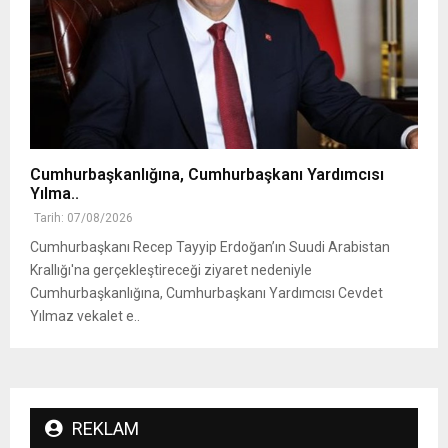
Cumhurbaşkanlığına, Cumhurbaşkanı Yardımcısı
Yılma..
Tarih: 07/08/2026
Cumhurbaşkanı Recep Tayyip Erdoğan’ın Suudi Arabistan
Krallığı'na gerçekleştireceği ziyaret nedeniyle
Cumhurbaşkanlığına, Cumhurbaşkanı Yardımcısı Cevdet
Yılmaz vekalet e..
REKLAM