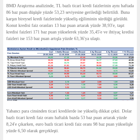
E
BMD Araştırma analizinde, TL bazlı ticari kredi faizlerinin aynı haftada
86 baz puan düşüşle yüzde 53,23 seviyesine gerilediği belirtildi. Buna
N
karşın bireysel kredi faizlerinde yükseliş eğiliminin sürdüğü görüldü.
Konut kredisi faiz oranları 13 baz puan artarak yüzde 38,93'e, taşıt
kredisi faizleri 171 baz puan yükselerek yüzde 35,45'e ve ihtiyaç kredisi
U
faizleri ise 153 baz puan artışla yüzde 63,36'ya ulaştı.
Yabancı para cinsinden ticari kredilerde ise yükseliş dikkat çekti. Dolar
bazlı ticari kredi faiz oranı haftalık bazda 53 baz puan artarak yüzde
8,24'e çıkarken, euro bazlı ticari kredi faiz oranı 98 baz puan yükselişle
yüzde 6,50 olarak gerçekleşti.