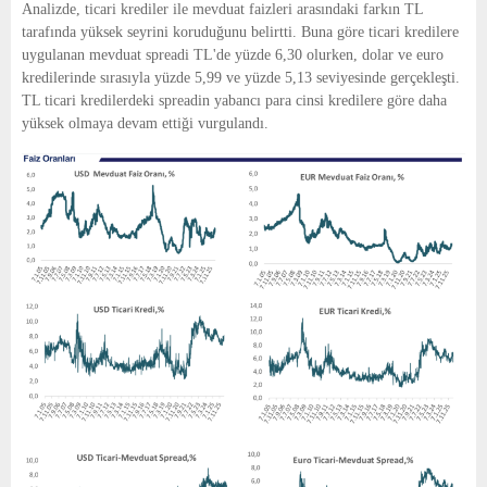
Analizde, ticari krediler ile mevduat faizleri arasındaki farkın TL
tarafında yüksek seyrini koruduğunu belirtti. Buna göre ticari kredilere
uygulanan mevduat spreadi TL'de yüzde 6,30 olurken, dolar ve euro
kredilerinde sırasıyla yüzde 5,99 ve yüzde 5,13 seviyesinde gerçekleşti.
TL ticari kredilerdeki spreadin yabancı para cinsi kredilere göre daha
yüksek olmaya devam ettiği vurgulandı.