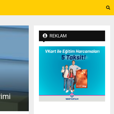
REKLAM
rimi