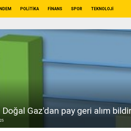
NDEM
POLITIKA
FINANS
SPOR
TEKNOLOJI
 Doğal Gaz'dan pay geri alım bildi
025