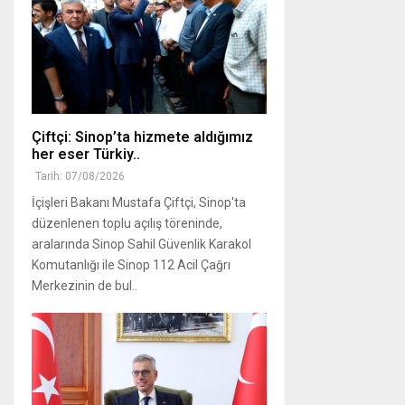
Çiftçi: Sinop’ta hizmete aldığımız
her eser Türkiy..
Tarih: 07/08/2026
İçişleri Bakanı Mustafa Çiftçi, Sinop'ta
düzenlenen toplu açılış töreninde,
aralarında Sinop Sahil Güvenlik Karakol
Komutanlığı ile Sinop 112 Acil Çağrı
Merkezinin de bul..