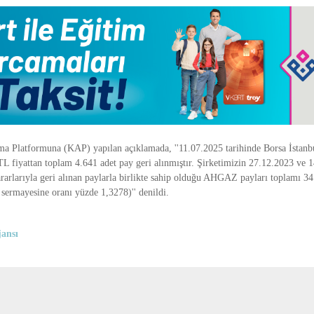
 Platformuna (KAP) yapılan açıklamada, ''11.07.2025 tarihinde Borsa İstanb
L fiyattan toplam 4.641 adet pay geri alınmıştır. Şirketimizin 27.12.2023 ve 1
rarlarıyla geri alınan paylarla birlikte sahip olduğu AHGAZ payları toplamı 3
t sermayesine oranı yüzde 1,3278)'' denildi.
ansı