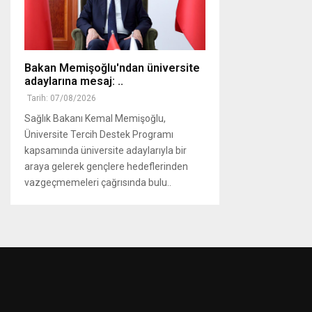
Bakan Memişoğlu'ndan üniversite
adaylarına mesaj: ..
Tarih: 07/08/2026
Sağlık Bakanı Kemal Memişoğlu,
Üniversite Tercih Destek Programı
kapsamında üniversite adaylarıyla bir
araya gelerek gençlere hedeflerinden
vazgeçmemeleri çağrısında bulu..