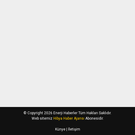
© Copyright 2026 Enerji Haberler Tüm Hakları Saklıdır.
Web sitemiz
Hibya Haber Ajansı
Abonesidir.
Künye
| İletişim