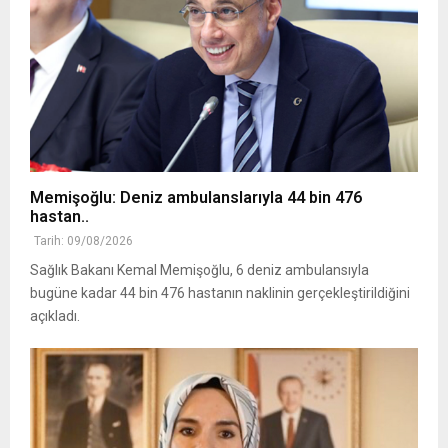
Memişoğlu: Deniz ambulanslarıyla 44 bin 476
hastan..
Tarih: 09/08/2026
Sağlık Bakanı Kemal Memişoğlu, 6 deniz ambulansıyla
bugüne kadar 44 bin 476 hastanın naklinin gerçekleştirildiğini
açıkladı.