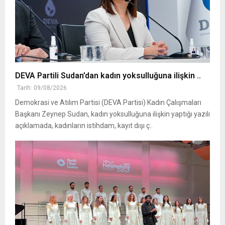
DEVA Partili Sudan’dan kadın yoksulluğuna ilişkin ..
Tarih: 09/08/2026
Demokrasi ve Atılım Partisi (DEVA Partisi) Kadın Çalışmaları
Başkanı Zeynep Sudan, kadın yoksulluğuna ilişkin yaptığı yazılı
açıklamada, kadınların istihdam, kayıt dışı ç..