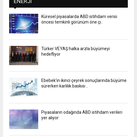
ENERJI
Küresel piyasalarda ABD istihdam verisi
öncesi temkinli görünüm öne çı..
Türker VEYAŞ halka arzla büyümeyi
hedefliyor
Ebebek'in ikinci çeyrek sonuçlarında büyüme
sürerken karlılık baskısı ..
Piyasaların odağında ABD istihdam verileri
yer alıyor