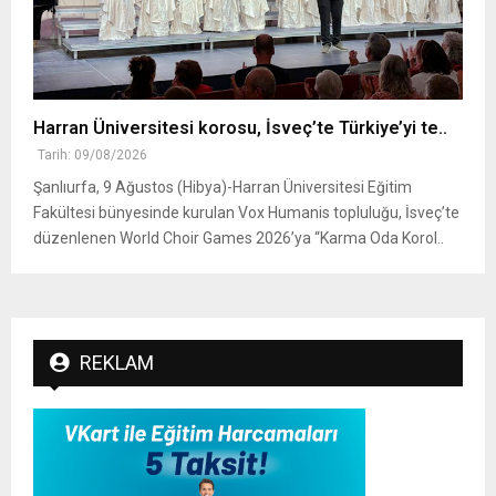
Harran Üniversitesi korosu, İsveç’te Türkiye’yi te..
Tarih: 09/08/2026
Şanlıurfa, 9 Ağustos (Hibya)-Harran Üniversitesi Eğitim
Fakültesi bünyesinde kurulan Vox Humanis topluluğu, İsveç’te
düzenlenen World Choir Games 2026’ya “Karma Oda Korol..
REKLAM