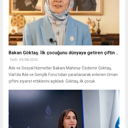
Bakan Göktaş: İlk çocuğunu dünyaya getiren çiftin ..
Tarih: 09/08/2026
Aile ve Sosyal Hizmetler Bakanı Mahinur Özdemir Göktaş,
Van’da Aile ve Gençlik Fonu’ndan yararlanarak evlenen Uman
çiftini ziyaret ettiklerini açıkladı. Göktaş, ilk çocuk..