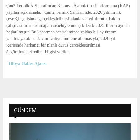
E
Çan2 Termik A.Ş tarafından Kamuyu Aydınlatma Platformuna (KAP)
yapılan açıklamada, ''Çan 2 Termik Santrali'nde, 2026 yılının ilk
N
çeyreği içerisinde gerçekleştirilmesi planlanan yıllık rutin bakım
çalışması ticari avantajları sebebiyle öne çekilerek 2025 Kasım ayında
başlatılmıştır. Bu kapsamda santralimizde yaklaşık 1 ay üretim
U
yapılmayacaktır. Bakım faaliyetinin öne alınmasıyla, 2026 yılı
içerisinde herhangi bir planlı duruş gerçekleştirilmesi
öngörülmemektedir.'' bilgisi verildi.
Hibya Haber Ajansı
GÜNDEM