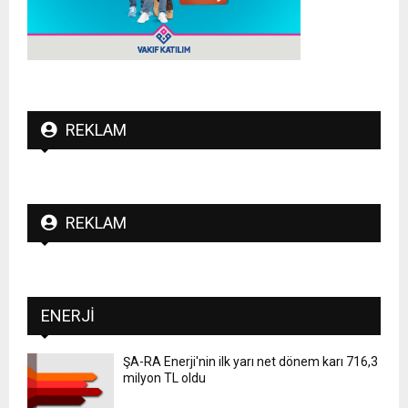
REKLAM
REKLAM
ENERJI
ŞA-RA Enerji'nin ilk yarı net dönem karı 716,3
milyon TL oldu