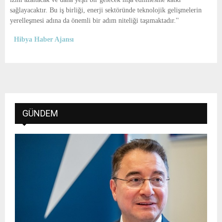
sağlayacaktır. Bu iş birliği, enerji sektöründe teknolojik gelişmelerin
yerelleşmesi adına da önemli bir adım niteliği taşımaktadır.''
Hibya Haber Ajansı
GÜNDEM