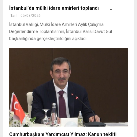
İstanbul'da mülki idare amirleri toplandı ..
Tarih: 05/08/2026
İstanbul Valiliği, Mülki İdare Amirleri Aylık Çalışma
Değerlendirme Toplantısı'nın, İstanbul Valisi Davut Gül
başkanlığında gerçekleştirildiğini açıkladı...
Cumhurbaşkanı Yardımcısı Yılmaz: Kanun teklifi