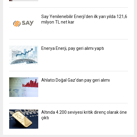
Say Yenilenebilir Enerji'den ilk yarı yılda 121,6
milyon TL net kar
Enerya Enerji, pay geri alımı yaptı
Ahlatcı Doğal Gaz’dan pay geri alımı
Altında 4.200 seviyesi kritik direnç olarak öne
çıktı