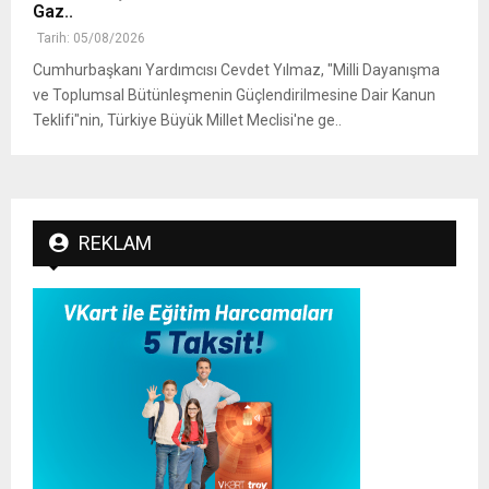
Gaz..
Tarih: 05/08/2026
Cumhurbaşkanı Yardımcısı Cevdet Yılmaz, "Milli Dayanışma
ve Toplumsal Bütünleşmenin Güçlendirilmesine Dair Kanun
Teklifi"nin, Türkiye Büyük Millet Meclisi'ne ge..
REKLAM